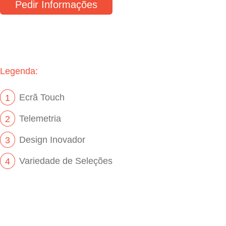
Pedir Informações
Legenda:
Ecrã Touch
1
Telemetria
2
Design Inovador
3
Variedade de Seleções
4