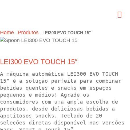
Home
Produtos
-
-
LEI300 EVO TOUCH 15″
LEI300 EVO TOUCH 15″
A máquina automática LEI300 EVO TOUCH 
15" é a solução perfeita para combinar 
bebidas quentes e snacks em espaços 
pequenos e médios! Agrade os 
consumidores com uma ampla escolha de 
produtos, desde deliciosas bebidas a 
apetitosos snacks. Teclado de 20 
seleções diretas disponível nas versões 
Easy, Smart e Touch 15”. 