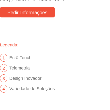
Pedir Informações
Legenda:
Ecrã Touch
1
Telemetria
2
Design Inovador
3
Variedade de Seleções
4