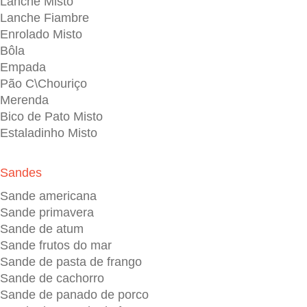
Lanche Misto
Lanche Fiambre
Enrolado Misto
Bôla
Empada
Pão C\Chouriço
Merenda
Bico de Pato Misto
Estaladinho Misto
Sandes
Sande americana
Sande primavera
Sande de atum
Sande frutos do mar
Sande de pasta de frango
Sande de cachorro
Sande de panado de porco