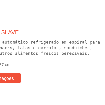
 SLAVE
 automático refrigerado em espiral para 
nacks, latas e garrafas, sanduíches, 
utros alimentos frescos perecíveis.
 87 cm
rmações