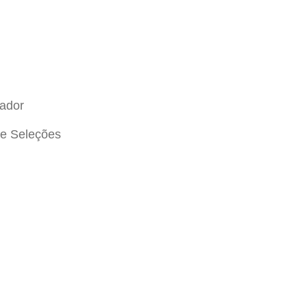
vador
de Seleções