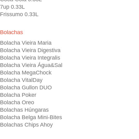
7up 0.33L
Frissumo 0.33L
Bolachas
Bolacha Vieira Maria
Bolacha Vieira Digestiva
Bolacha Vieira Integralis
Bolacha Vieira Água&Sal
Bolacha MegaChock
Bolacha VitalDay
Bolacha Gullon DUO
Bolacha Poker
Bolacha Oreo
Bolachas Húngaras
Bolacha Belga Mini-Bites
Bolachas Chips Ahoy