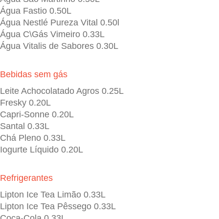
Água Fastio 0.50L
Água Nestlé Pureza Vital 0.50l
Água C\Gás Vimeiro 0.33L
Água Vitalis de Sabores 0.30L
Bebidas sem gás
Leite Achocolatado Agros 0.25L
Fresky 0.20L
Capri-Sonne 0.20L
Santal 0.33L
Chá Pleno 0.33L
Iogurte Líquido 0.20L
Refrigerantes
Lipton Ice Tea Limão 0.33L
Lipton Ice Tea Pêssego 0.33L
Coca-Cola 0.33L