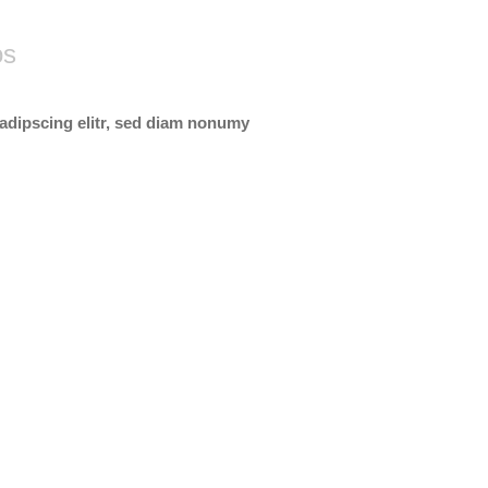
os
adipscing elitr, sed diam nonumy