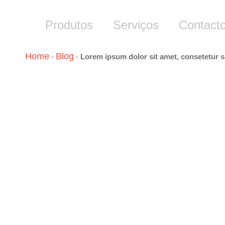
Produtos
Serviços
Contact
Home
Blog
-
-
Lorem ipsum dolor sit amet, consetetur s